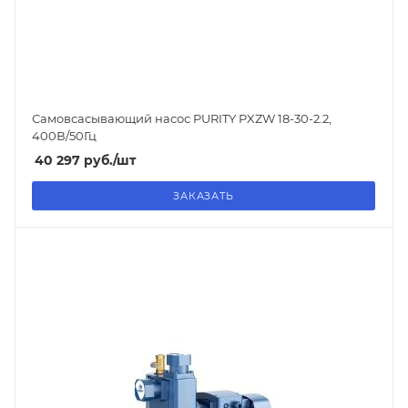
Самовсасывающий насос PURITY
PXZW 18-30-2.2
,
400В/50Гц
40 297
руб.
/шт
ЗАКАЗАТЬ