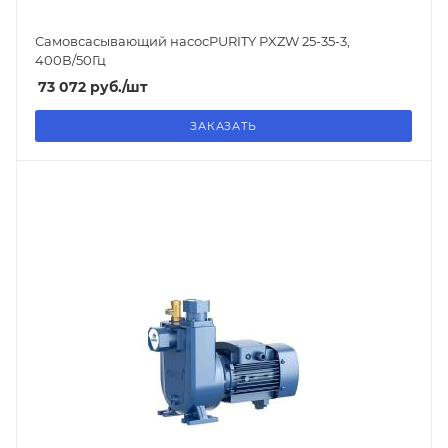
Самовсасывающий насосPURITY
PXZW 25-35-3
,
400В/50Гц
73 072
руб.
/шт
ЗАКАЗАТЬ