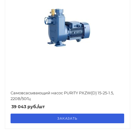
Самовсасывающий насос PURITY
PXZW(D) 15-25-1.5
,
220В/50Гц
39 043
руб.
/шт
ЗАКАЗАТЬ