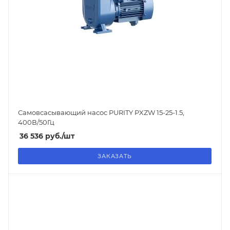
Самовсасывающий насос PURITY
PXZW 15-25-1.5
,
400В/50Гц
36 536
руб.
/шт
ЗАКАЗАТЬ