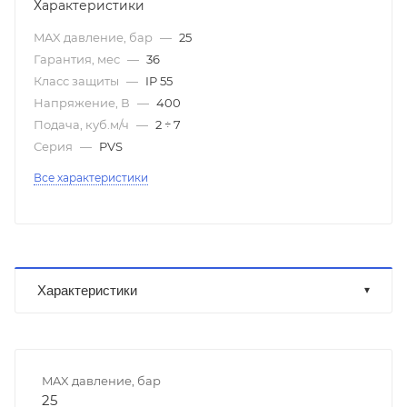
Характеристики
MAX давление, бар
—
25
Гарантия, мес
—
36
Класс защиты
—
IP 55
Напряжение, В
—
400
Подача, куб.м/ч
—
2 ÷ 7
Серия
—
PVS
Все характеристики
Характеристики
MAX давление, бар
25