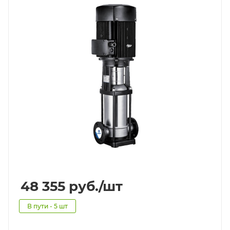
48 355
руб.
/шт
В пути - 5 шт