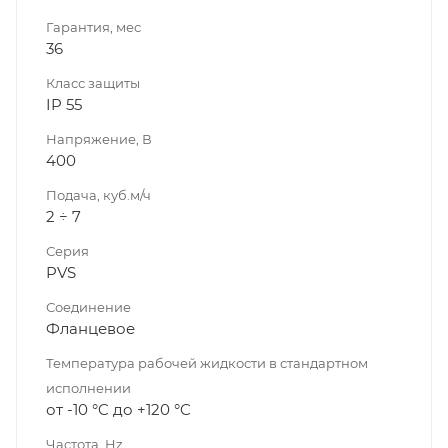
Гарантия, мес
36
Класс защиты
IP 55
Напряжение, В
400
Подача, куб.м/ч
2 ÷ 7
Серия
PVS
Соединение
Фланцевое
Температура рабочей жидкости в стандартном
исполнении
от -10 °C до +120 °C
Частота, Hz