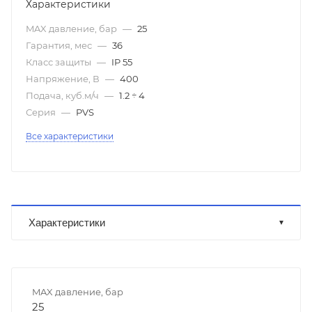
Характеристики
MAX давление, бар
—
25
Гарантия, мес
—
36
Класс защиты
—
IP 55
Напряжение, В
—
400
Подача, куб.м/ч
—
1.2 ÷ 4
Серия
—
PVS
Все характеристики
Характеристики
MAX давление, бар
25