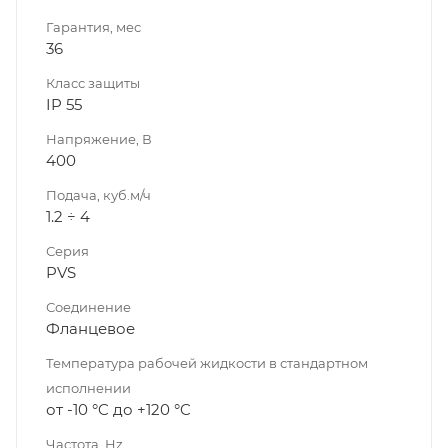
Гарантия, мес
36
Класс защиты
IP 55
Напряжение, В
400
Подача, куб.м/ч
1.2 ÷ 4
Серия
PVS
Соединение
Фланцевое
Температура рабочей жидкости в стандартном
исполнении
от -10 °C до +120 °C
Частота, Hz