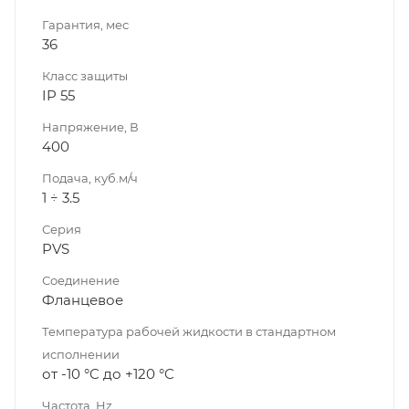
Гарантия, мес
36
Класс защиты
IP 55
Напряжение, В
400
Подача, куб.м/ч
1 ÷ 3.5
Серия
PVS
Соединение
Фланцевое
Температура рабочей жидкости в стандартном
исполнении
от -10 °C до +120 °C
Частота, Hz