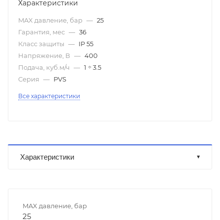
Характеристики
MAX давление, бар
—
25
Гарантия, мес
—
36
Класс защиты
—
IP 55
Напряжение, В
—
400
Подача, куб.м/ч
—
1 ÷ 3.5
Серия
—
PVS
Все характеристики
Характеристики
MAX давление, бар
25