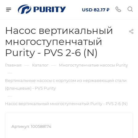
USD 82.17 ₽
Насос вертикальный
многоступенчатый
Purity - PVS 2-6 (N)
—
—
Главная
Каталог
Многоступенчатые насосы Purity
—
Вертикальные насосы с корпусом из нержавеющей стали
(фланцевые) - PVS Purity
—
Насос вертикальный многоступенчатый Purity - PVS 2-6 (N)
Артикул:
100588174