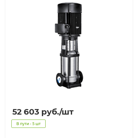
52 603
руб.
/шт
В пути - 5 шт