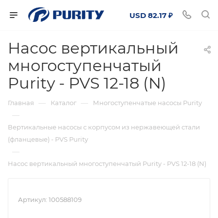
USD 82.17 ₽
Насос вертикальный
многоступенчатый
Purity - PVS 12-18 (N)
—
—
Главная
Каталог
Многоступенчатые насосы Purity
—
Вертикальные насосы с корпусом из нержавеющей стали
(фланцевые) - PVS Purity
—
Насос вертикальный многоступенчатый Purity - PVS 12-18 (N)
Артикул:
100588109