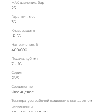
MAX давление, бар
25
Гарантия, мес
36
Класс защиты
IP 55
Напряжение, В
400/690
Подача, куб.м/ч
7 ÷ 16
Серия
PVS
Соединение
Фланцевое
Температура рабочей жидкости в стандартном
исполнении