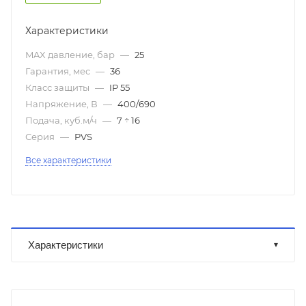
Характеристики
MAX давление, бар
—
25
Гарантия, мес
—
36
Класс защиты
—
IP 55
Напряжение, В
—
400/690
Подача, куб.м/ч
—
7 ÷ 16
Серия
—
PVS
Все характеристики
Характеристики