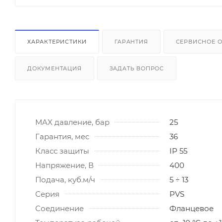
ХАРАКТЕРИСТИКИ
ГАРАНТИЯ
СЕРВИСНОЕ 
ДОКУМЕНТАЦИЯ
ЗАДАТЬ ВОПРОС
MAX давление, бар
25
Гарантия, мес
36
Класс защиты
IP 55
Напряжение, В
400
Подача, куб.м/ч
5 ÷ 13
Серия
PVS
Соединение
Фланцевое