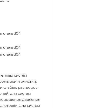
120 °C
 сталь 304
 сталь 304
 сталь 304
енных систем
ромывки и очистки,
и слабых растворов
очей, для систем
 повышения давления
дготовки, для систем