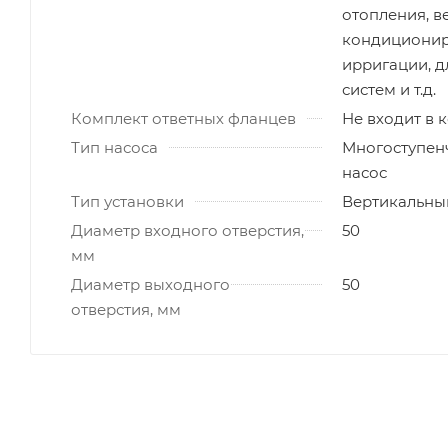
отопления, в
кондиционир
ирригации, 
систем и т.д.
Комплект ответных фланцев
Не входит в 
Тип насоса
Многоступен
насос
Тип установки
Вертикальны
Диаметр входного отверстия,
50
мм
Диаметр выходного
50
отверстия, мм