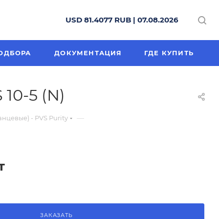
USD 81.4077 RUB | 07.08.2026
ОДБОРА
ДОКУМЕНТАЦИЯ
ГДЕ КУПИТЬ
10-5 (N)
—
цевые) - PVS Purity
т
ЗАКАЗАТЬ