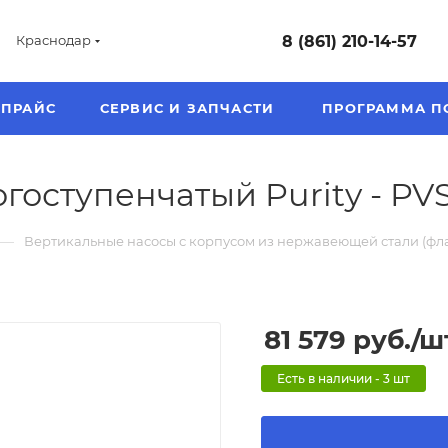
8 (861) 210-14-57
Краснодар
ПРАЙС
СЕРВИС И ЗАПЧАСТИ
ПРОГРАММА П
оступенчатый Purity - PVS 
—
Вертикальные насосы с корпусом из нержавеющей стали (флан
81 579
руб.
/ш
Есть в наличии - 3 шт