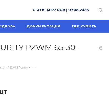
USD 81.4077 RUB | 07.08.2026
ОДБОРА
ДОКУМЕНТАЦИЯ
ГДЕ КУПИТЬ
URITY PZWM 65-30-
—
е - PZWM Purity
шт