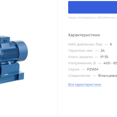
Наши менеджеры обязательно св
Характеристики
MAX давление, бар
—
6
Гарантия, мес
—
24
Класс защиты
—
IP 55
Напряжение, В
—
400 - 6
Серия
—
PZWM
Соединение
—
Фланцево
Все характеристики