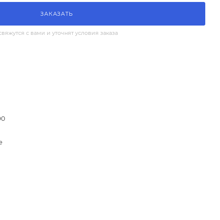
ЗАКАЗАТЬ
яжутся с вами и уточнят условия заказа
90
е