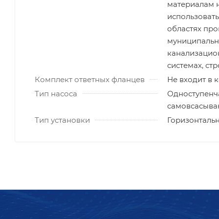
материалам 
использовать
областях пр
муниципальн
канализацио
системах, стр
Комплект ответных фланцев
Не входит в 
Тип насоса
Одноступенч
самовсасыва
Тип установки
Горизонталь