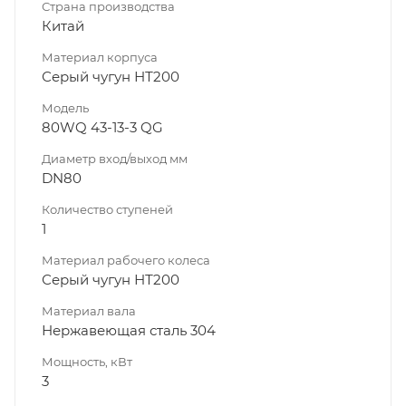
Страна производства
Китай
Материал корпуса
Серый чугун НТ200
Модель
80WQ 43-13-3 QG
Диаметр вход/выход мм
DN80
Количество ступеней
1
Материал рабочего колеса
Серый чугун НТ200
Материал вала
Нержавеющая сталь 304
Мощность, кВт
3