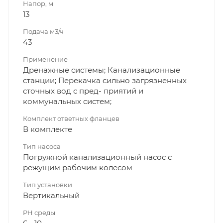
Напор, м
13
Подача м3/ч
43
Применение
Дренажные системы; Канализационные
станции; Перекачка сильно загрязненных
сточных вод с пред- приятий и
коммунальных систем;
Комплект ответных фланцев
В комплекте
Тип насоса
Погружной канализационный насос с
режущим рабочим колесом
Тип установки
Вертикальный
PH среды