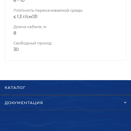
6 - 10
Плотность перекачиваемой среды
≤ 1.3 г/cм131
Длина кабеля, м
8
Свободный проход
30
КАТАЛОГ
ДОКУМЕНТАЦИЯ