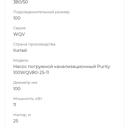
380/50
Подсоединительный размер
100
Серия
WQV
Страна производства
Китай
Модель
Насос погружной канализационный Purity
100WQV80-25-11
Диаметр мм.
100
Мощность, кВт
11
Напор, м
25