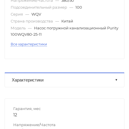
Напряжение/Частота
—
380/50
Подсоединительный размер
—
100
Серия
—
WQV
Страна производства
—
Китай
Модель
—
Насос погружной канализационный Purity
100WQV80-25-11
Все характеристики
Характеристики
Гарантия, мес
12
Напряжение/Частота