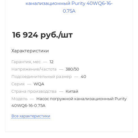
16 924
руб.
/шт
Характеристики
Гарантия, мес
—
12
Напряжение/Частота
—
380/50
Подсоединительный размер
—
40
Серия
—
WQA
Страна производства
—
Китай
Модель
—
Насос погружной канализационный Purity
40WQ6-16-0.75A
Все характеристики