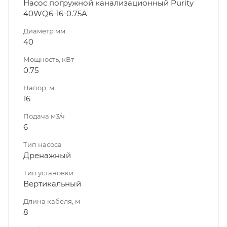
Насос погружной канализационный Purity
40WQ6-16-0.75A
Диаметр мм.
40
Мощность, кВт
0.75
Напор, м
16
Подача м3/ч
6
Тип насоса
Дренажный
Тип установки
Вертикальный
Длина кабеля, м
8