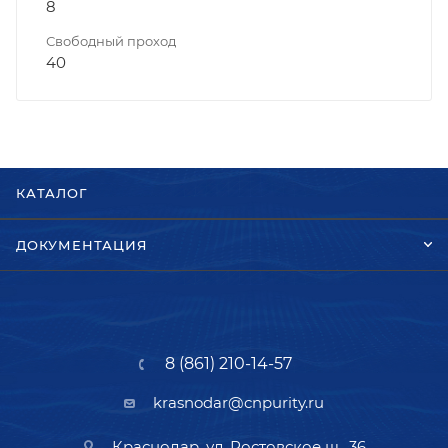
8
Свободный проход
40
КАТАЛОГ
ДОКУМЕНТАЦИЯ
8 (861) 210-14-57
krasnodar@cnpurity.ru
Краснодар, ул. Ростовское ш., 36