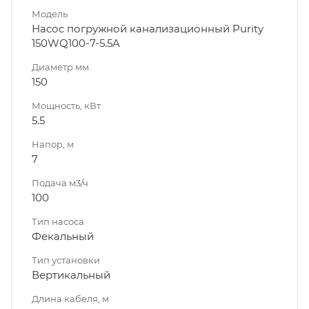
Модель
Насос погружной канализационный Purity
150WQ100-7-5.5A
Диаметр мм.
150
Мощность, кВт
5.5
Напор, м
7
Подача м3/ч
100
Тип насоса
Фекальный
Тип установки
Вертикальный
Длина кабеля, м