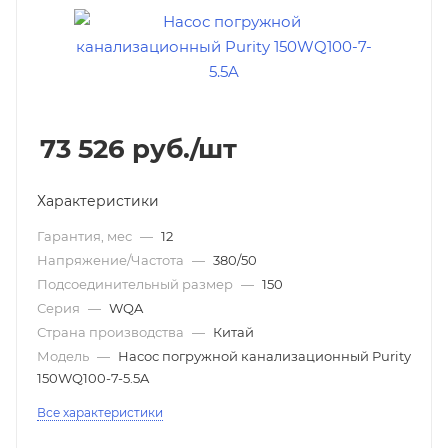
73 526
руб.
/шт
Характеристики
Гарантия, мес
—
12
Напряжение/Частота
—
380/50
Подсоединительный размер
—
150
Серия
—
WQA
Страна производства
—
Китай
Модель
—
Насос погружной канализационный Purity
150WQ100-7-5.5A
Все характеристики