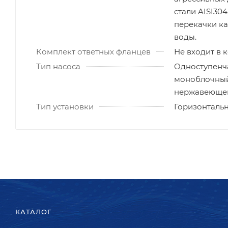
стали AISI304
перекачки ка
воды.
Комплект ответных фланцев
Не входит в 
Тип насоса
Одноступенч
моноблочный
нержавеющей
Тип установки
Горизонталь
КАТАЛОГ