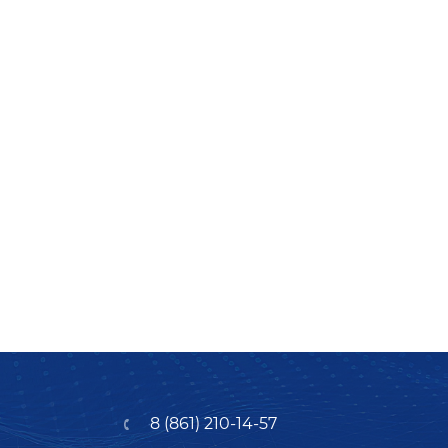
8 (861) 210-14-57