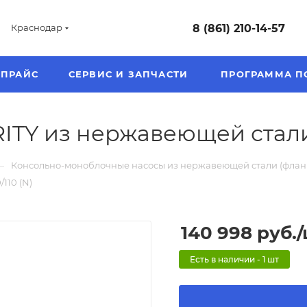
8 (861) 210-14-57
Краснодар
ПРАЙС
СЕРВИС И ЗАПЧАСТИ
ПРОГРАММА П
TY из нержавеющей стали P
—
Консольно-моноблочные насосы из нержавеющей стали (фланце
110 (N)
140 998
руб.
Есть в наличии - 1 шт