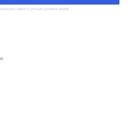
яжутся с вами и уточнят условия заказа
90