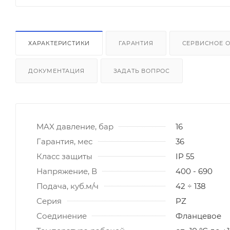
ХАРАКТЕРИСТИКИ
ГАРАНТИЯ
СЕРВИСНОЕ 
ДОКУМЕНТАЦИЯ
ЗАДАТЬ ВОПРОС
MAX давление, бар
16
Гарантия, мес
36
Класс защиты
IP 55
Напряжение, В
400 - 690
Подача, куб.м/ч
42 ÷ 138
Серия
PZ
Соединение
Фланцевое