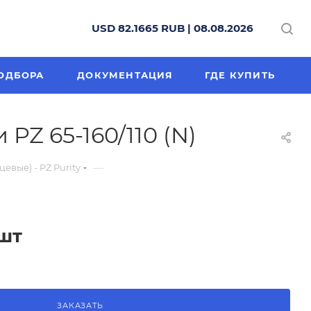
USD 82.1665 RUB | 08.08.2026
ОДБОРА
ДОКУМЕНТАЦИЯ
ГДЕ КУПИТЬ
Z 65-160/110 (N)
—
вые) - PZ Purity
/шт
ЗАКАЗАТЬ