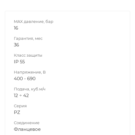
MAX давление, бар
16
Гарантия, мес
36
Класс защиты
IP 55
Напряжение, В
400 - 690
Подача, куб.м/ч
12 ÷ 42
Серия
PZ
Соединение
Фланцевое