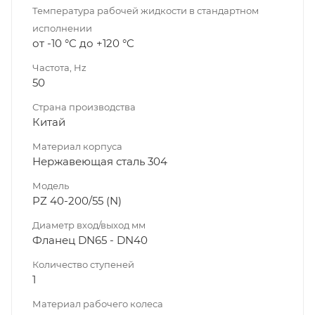
Температура рабочей жидкости в стандартном
исполнении
от -10 °C до +120 °C
Частота, Hz
50
Страна производства
Китай
Материал корпуса
Нержавеющая сталь 304
Модель
PZ 40-200/55 (N)
Диаметр вход/выход мм
Фланец DN65 - DN40
Количество ступеней
1
Материал рабочего колеса