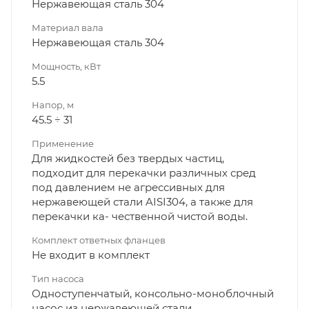
Нержавеющая сталь 304
Материал вала
Нержавеющая сталь 304
Мощность, кВт
5.5
Напор, м
45.5 ÷ 31
Применение
Для жидкостей без твердых частиц,
подходит для перекачки различных сред
под давлением не агрессивных для
нержавеющей стали AISI304, а также для
перекачки ка- чественной чистой воды.
Комплект ответных фланцев
Не входит в комплект
Тип насоса
Одноступенчатый, консольно-моноблочный
насос из нержавеющей стали