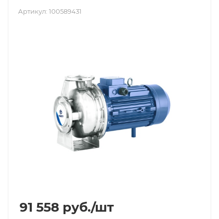
Артикул:
100589431
91 558
руб.
/шт