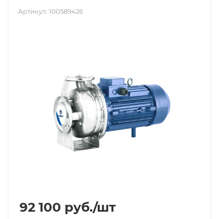
Артикул:
100589426
92 100
руб.
/шт