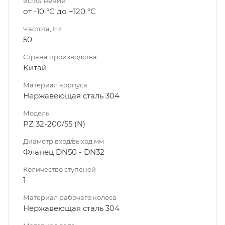
исполнении
от -10 °C до +120 °C
Частота, Hz
50
Страна производства
Китай
Материал корпуса
Нержавеющая сталь 304
Модель
PZ 32-200/55 (N)
Диаметр вход/выход мм
Фланец DN50 - DN32
Количество ступеней
1
Материал рабочего колеса
Нержавеющая сталь 304