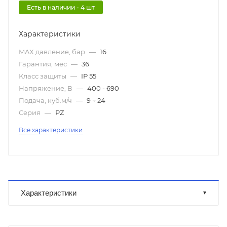
Есть в наличии - 4 шт
Характеристики
MAX давление, бар
—
16
Гарантия, мес
—
36
Класс защиты
—
IP 55
Напряжение, В
—
400 - 690
Подача, куб.м/ч
—
9 ÷ 24
Серия
—
PZ
Все характеристики
Характеристики