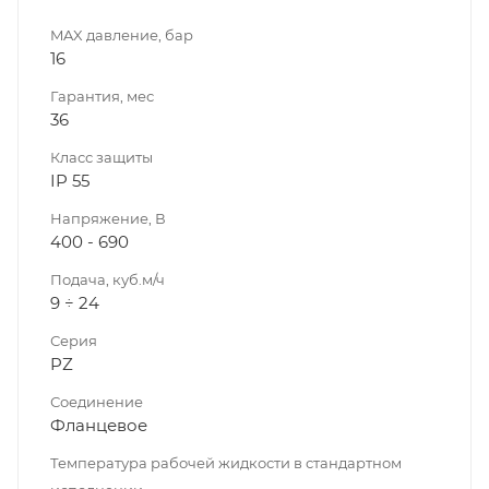
MAX давление, бар
16
Гарантия, мес
36
Класс защиты
IP 55
Напряжение, В
400 - 690
Подача, куб.м/ч
9 ÷ 24
Серия
PZ
Соединение
Фланцевое
Температура рабочей жидкости в стандартном