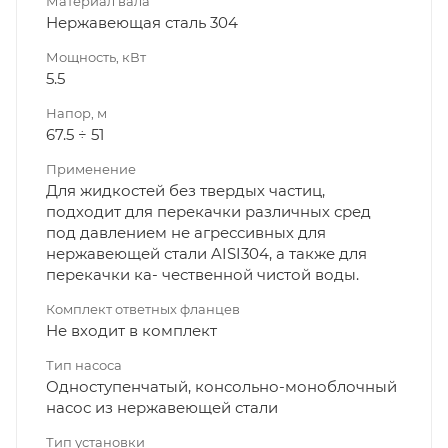
Материал вала
Нержавеющая сталь 304
Мощность, кВт
5.5
Напор, м
67.5 ÷ 51
Применение
Для жидкостей без твердых частиц,
подходит для перекачки различных сред
под давлением не агрессивных для
нержавеющей стали AISI304, а также для
перекачки ка- чественной чистой воды.
Комплект ответных фланцев
Не входит в комплект
Тип насоса
Одноступенчатый, консольно-моноблочный
насос из нержавеющей стали
Тип установки