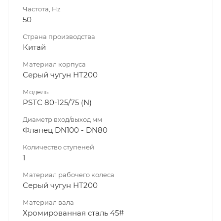
Частота, Hz
50
Страна производства
Китай
Материал корпуса
Серый чугун НТ200
Модель
PSTC 80-125/75 (N)
Диаметр вход/выход мм
Фланец DN100 - DN80
Количество ступеней
1
Материал рабочего колеса
Серый чугун НТ200
Материал вала
Хромированная сталь 45#