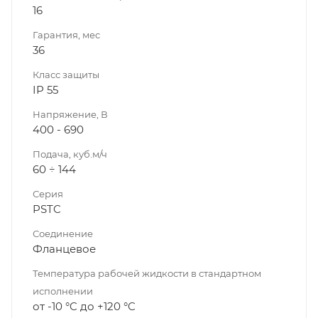
16
Гарантия, мес
36
Класс защиты
IP 55
Напряжение, В
400 - 690
Подача, куб.м/ч
60 ÷ 144
Серия
PSTC
Соединение
Фланцевое
Температура рабочей жидкости в стандартном
исполнении
от -10 °C до +120 °C