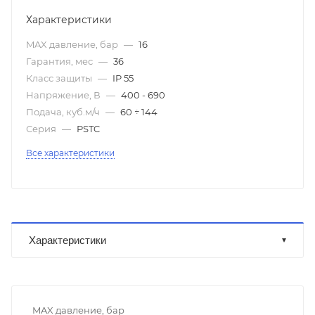
Характеристики
MAX давление, бар
—
16
Гарантия, мес
—
36
Класс защиты
—
IP 55
Напряжение, В
—
400 - 690
Подача, куб.м/ч
—
60 ÷ 144
Серия
—
PSTC
Все характеристики
Характеристики
MAX давление, бар