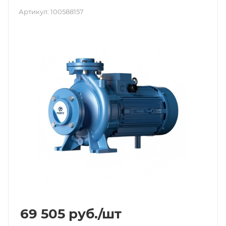
Артикул:
100588157
69 505
руб.
/шт