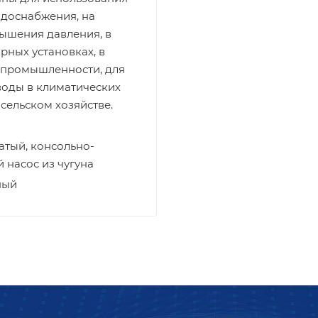
одоснабжения, на
ышения давления, в
ных установках, в
 промышленности, для
воды в климатических
 сельском хозяйстве.
атый, консольно-
насос из чугуна
ный