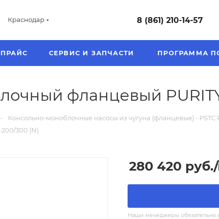
8 (861) 210-14-57
Краснодар
ПРАЙС
СЕРВИС И ЗАПЧАСТИ
ПРОГРАММА П
лочный фланцевый PURITY 
—
Консольно-моноблочные насосы из чугуна (фланцевые) - PSTC P
200/300 (N)
280 420
руб.
Наши менеджеры обязательно св