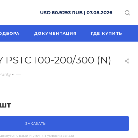
USD 80.9293 RUB | 07.08.2026
ОДБОРА
ДОКУМЕНТАЦИЯ
ГДЕ КУПИТЬ
PSTC 100-200/300 (N)
—
urity
/шт
ЗАКАЗАТЬ
яжутся с вами и уточнят условия заказа