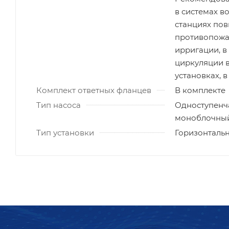
в системах в
станциях пов
противопожар
ирригации, в
циркуляции 
установках, в
Комплект ответных фланцев
В комплекте
Тип насоса
Одноступенч
моноблочный 
Тип установки
Горизонталь