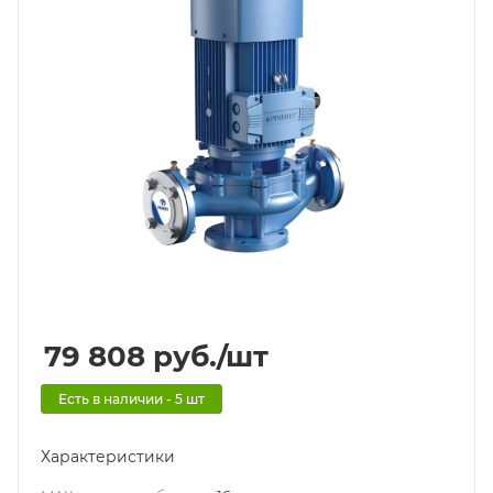
79 808
руб.
/шт
Есть в наличии - 5 шт
Характеристики