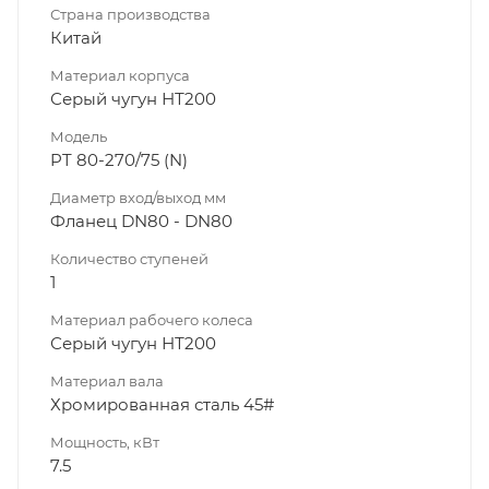
Страна производства
Китай
Материал корпуса
Серый чугун НТ200
Модель
PT 80-270/75 (N)
Диаметр вход/выход мм
Фланец DN80 - DN80
Количество ступеней
1
Материал рабочего колеса
Серый чугун НТ200
Материал вала
Хромированная сталь 45#
Мощность, кВт
7.5