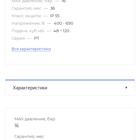
MAX давление, бар
—
16
Гарантия, мес
—
36
Класс защиты
—
IP 55
Напряжение, В
—
400 - 690
Подача, куб.м/ч
—
48 ÷ 120
Серия
—
PT
Все характеристики
Характеристики
MAX давление, бар
16
Гарантия, мес