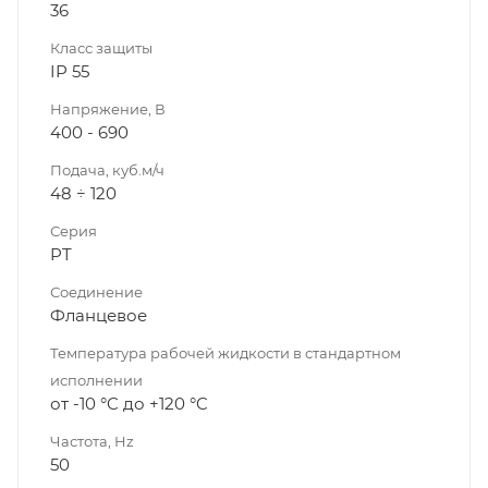
36
Класс защиты
IP 55
Напряжение, В
400 - 690
Подача, куб.м/ч
48 ÷ 120
Серия
PT
Соединение
Фланцевое
Температура рабочей жидкости в стандартном
исполнении
от -10 °C до +120 °C
Частота, Hz
50