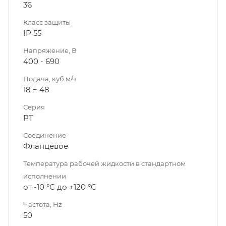
36
Класс защиты
IP 55
Напряжение, В
400 - 690
Подача, куб.м/ч
18 ÷ 48
Серия
PT
Соединение
Фланцевое
Температура рабочей жидкости в стандартном
исполнении
от -10 °C до +120 °C
Частота, Hz
50