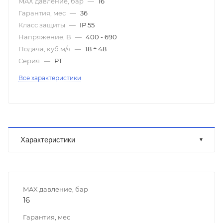
MAX давление, бар
—
16
Гарантия, мес
—
36
Класс защиты
—
IP 55
Напряжение, В
—
400 - 690
Подача, куб.м/ч
—
18 ÷ 48
Серия
—
PT
Все характеристики
Характеристики
MAX давление, бар
16
Гарантия, мес