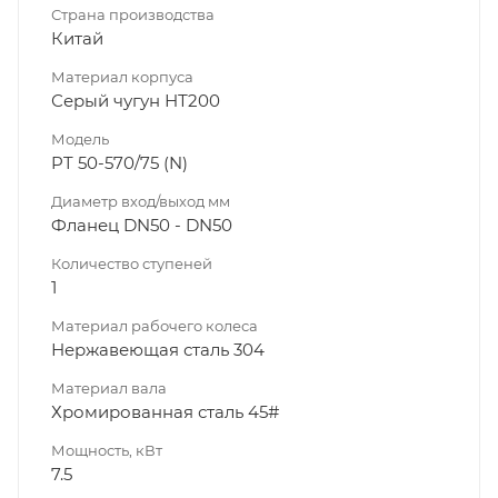
Страна производства
Китай
Материал корпуса
Серый чугун НТ200
Модель
PT 50-570/75 (N)
Диаметр вход/выход мм
Фланец DN50 - DN50
Количество ступеней
1
Материал рабочего колеса
Нержавеющая сталь 304
Материал вала
Хромированная сталь 45#
Мощность, кВт
7.5